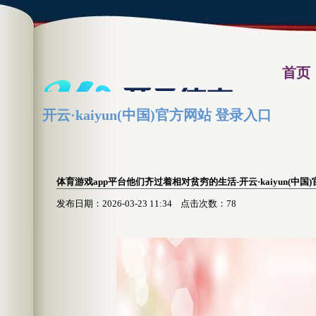
首页
开云·kaiyun(中国)官方网站 登录入口
汽车
体育游戏app平台他们齐过着相对贫穷的生活-开云·kaiyun(中国
发布日期：2026-03-23 11:34 点击次数：78