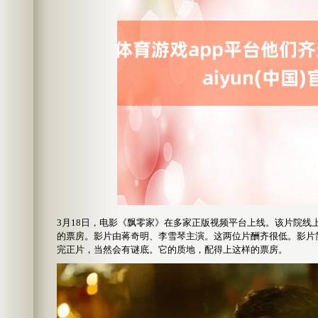
3月18日，电影《飘零家》在多家正版视频平台上线。该片院线上映
的票房。影片由蒋奇明、李雪琴主演。这两位片酬齐很低。影片
完正片，当然会有谜底。它的质地，配得上这样的票房。