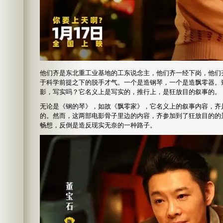
他们齐是东北重工业基地的工东说念主，他们齐一经下岗，他们
于科学前提之下的脱手才气。一个是造钢琴，一个是造飘零器。
影，写实吗？它名义上是写实的，推行上，是狂放目的叙事的。
无论是《钢的琴》，如故《飘零家》，它名义上的叙事内容，齐
的。然而，这两部电影骨子里边的内容，齐参加到了狂放目的的
畅想，反倒是造反现实无奈的一种路子。