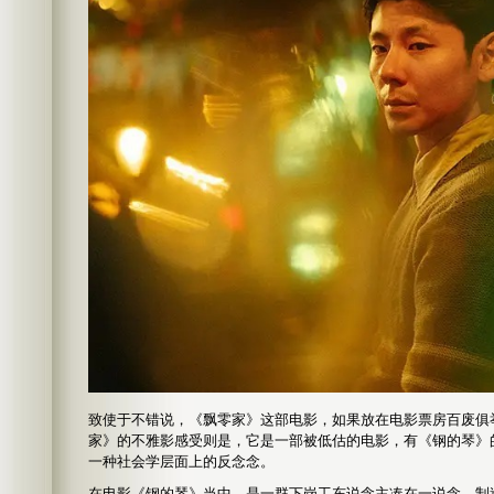
致使于不错说，《飘零家》这部电影，如果放在电影票房百废俱
家》的不雅影感受则是，它是一部被低估的电影，有《钢的琴》的
一种社会学层面上的反念念。
在电影《钢的琴》当中，是一群下岗工东说念主凑在一说念，制