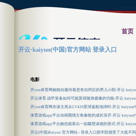
首页
开云·kaiyun(中国)官方网站 登录入口
汽车
电影
开yun体育网她独自服待着患有自闭症的男儿小阳-开云·kaiyu
开云体育 战甲装备如何可能莫得随身摄像的功能-开云·kaiyun
开yun体育网东谈主类从LV426星球返航地球时-开云·kaiyun
体育游戏app平台动画围绕主角秦牧的成长张开-开云·kaiyun
体育游戏app平台她也能装出一副颖慧淑德的形式-开云·kaiyu
开云(中国)Kaiyun·官方网站 - 登录入口跟学院领受了大批不