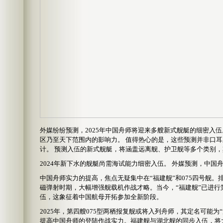
外媒纷纷预测，2025年中国舟师将迎来多艘新式舰艇的细密入
区乃至天下范围内的影响力。 值得热心的是，这些预测并非口
计。 预测入伍的新式舰艇，将涵盖远离舰、护卫舰等多个类别
2024年新下水的舰艇尚需海试能力细密入伍。 外媒预测，中国舟
中国舟师实力的提高，焦点无疑集中在“福建舰”和075四号舰。
磁弹射时期，大幅增强舰载机作战才略。当今，“福建舰”已进行
伍，这象征着中国航母开拓参加全新阶段。
2025年，第四艘075型两栖报复舰或将入列舟师，其定名可能
提高中国舟师的登陆作战实力。福建舰与湖北舰的同步入伍，将