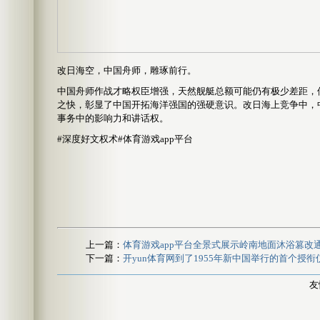
改日海空，中国舟师，雕琢前行。
中国舟师作战才略权臣增强，天然舰艇总额可能仍有极少差距，
之快，彰显了中国开拓海洋强国的强硬意识。改日海上竞争中，
事务中的影响力和讲话权。
#深度好文权术#体育游戏app平台
上一篇：
体育游戏app平台全景式展示岭南地面沐浴篡改通达
下一篇：
开yun体育网到了1955年新中国举行的首个授衔仪式
友