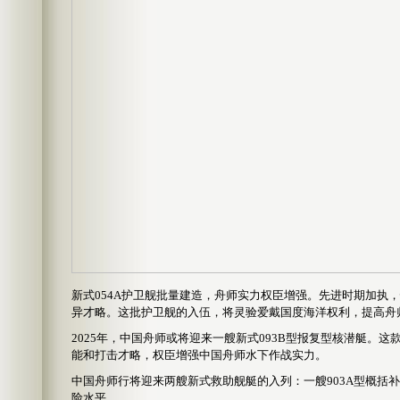
新式054A护卫舰批量建造，舟师实力权臣增强。先进时期加执
异才略。这批护卫舰的入伍，将灵验爱戴国度海洋权利，提高舟
2025年，中国舟师或将迎来一艘新式093B型报复型核潜艇。
能和打击才略，权臣增强中国舟师水下作战实力。
中国舟师行将迎来两艘新式救助舰艇的入列：一艘903A型概括
险水平。