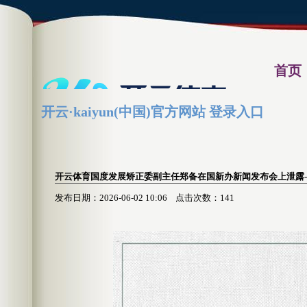
首页
开云·kaiyun(中国)官方网站 登录入口
汽车
开云体育国度发展矫正委副主任郑备在国新办新闻发布会上泄露-开云·
发布日期：2026-06-02 10:06 点击次数：141