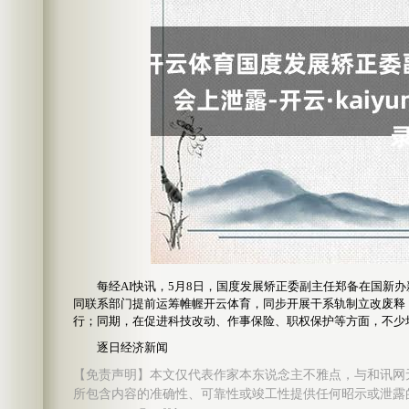
每经AI快讯，5月8日，国度发展矫正委副主任郑备在国新
同联系部门提前运筹帷幄开云体育，同步开展干系轨制立改废释
行；同期，在促进科技改动、作事保险、职权保护等方面，不少
逐日经济新闻
【免责声明】本文仅代表作家本东说念主不雅点，与和讯网
所包含内容的准确性、可靠性或竣工性提供任何昭示或泄露