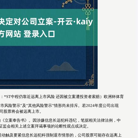
：*ST中程仍靠近远离上市风险 还因被立案遭投资者索赔）欧洲杯体育
退市风险警示”及“其他风险警示”情形尚未排斥。若2024年度公司出现
公司股票将会被远离上市。
下发的《立案奉告书》。因涉嫌信息长远犯科违纪，笔据相关法律法例，中
证监会相关上述立案拜谒事项的论断性观点或决定。
科活动触及要紧信息长远犯科强制退市情形的，公司股票可能存在远离上