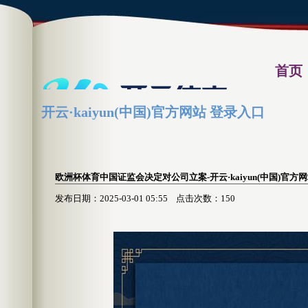
首页
开云·kaiyun(中国)官方网站 登录入口
汽车
欧洲杯体育中国证监会决定对公司立案-开云·kaiyun(中国)官方
发布日期：2025-03-01 05:55 点击次数：150