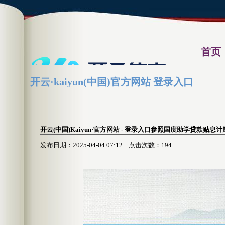
首页
开云·kaiyun(中国)官方网站 登录入口
汽车
开云(中国)Kaiyun·官方网站 - 登录入口参照国度助学贷款贴息计策
发布日期：2025-04-04 07:12 点击次数：194