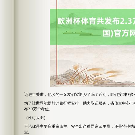
迈进年关啦，他乡的一又友们皆返乡了吗？近期，咱们接到很多
为了让世界能提前计较行程安排，助力取证服务，省侦查中心与各
布2.3万个考位。
（检讨大图）
不论你是主要庄重东谈主、安全出产处罚东谈主员，还是特种功
查。