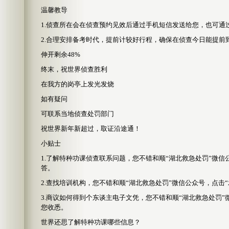
温馨教导
1.侦查所在会在侦查预约见效后通过手机短信发送给您，也可通
2.合理安排备考时代，提前计较好行程，确保在侦查今日能提前
伸开剩余48%
终末，祝世界侦查胜利
在我方的岗亭上发光发烧
如有疑问
可联系当地侦查处罚部门
祝世界新年新超过，取证沿途通！
小贴士
1.了解特种功课侦查联系问题，您不错和顺“湖北救急处罚”微信
答。
2.查找培训机构，您不错和顺“湖北救急处罚”微信公众号，点击
3.商议如何得到个东谈主电子文凭，您不错和顺“湖北救急处罚”
您收悉。
世界还思了解特种功课哪些信息？