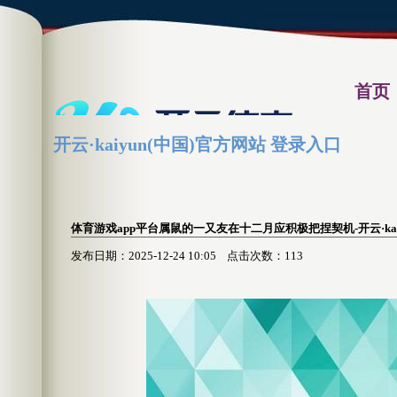
首页
开云·kaiyun(中国)官方网站 登录入口
汽车
体育游戏app平台属鼠的一又友在十二月应积极把捏契机-开云·kai
发布日期：2025-12-24 10:05 点击次数：113