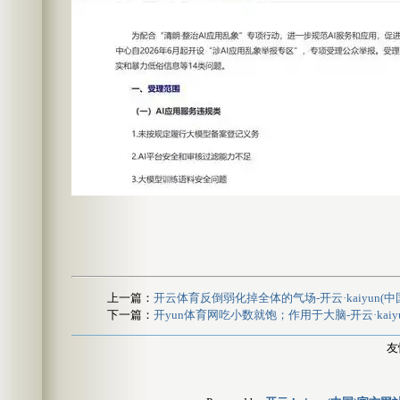
上一篇：
开云体育反倒弱化掉全体的气场-开云·kaiyun(
下一篇：
开yun体育网吃小数就饱；作用于大脑-开云·kaiy
友