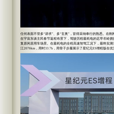
任何表面不管多“讲求”、多“玄奥”，皆得采纳奉行的熟悉。在刚
在宇宙东谈主民春节返程布景下，驾驶历程最耗电的迟早岑岭拥挤
复原闲居用车场景。在最耗电的全程高速智驾工况下，最终实测满油
江2076km，用时33.7h，用骨子步履展示了星纪元ES增程版