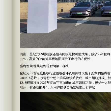
同期，星纪元ES增程版还领有同级最快补能成果，赈济2.4C的峰值
80%，高效的补能速率极地面擢升了出行的方便性。
猎鹰智驾 稳居端到端智驾第一梯队
星纪元ES增程版搭载行业顶级硬件及端到端大模子架构的猎鹰智驾，
ORIN X芯片，杀青行业朝上的高速领航赞成、城市领航赞成
ES增程版将在2025年绽放宇宙城市的城市领航功能，袒护十
能开，有路就能开”，为用户提供全场景智能出行体验。