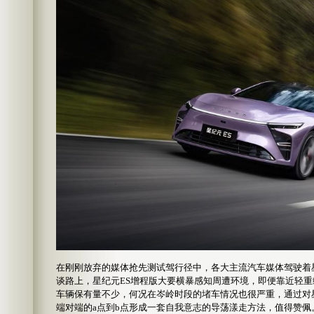
在刚刚放弃的媒体抢先测试驾行径中，各大主流汽车媒体驾驶着
谈路上，星纪元ES增程版大要横暴感知周遭环境，即便靠近轻
车辆保有量不少，何况在岑岭时段的堵车情况也很严重，通过对
端对端的a点到b点形成一套自我意志的导荡漾走方法，值得赞佩