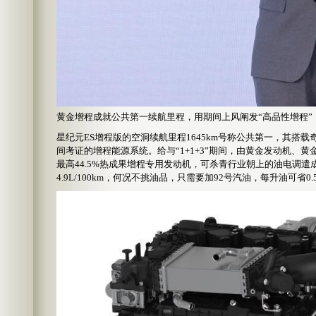
黄金增程成就公共第一续航里程，用期间上风阐发“高品性增程”
星纪元ES增程版的空洞续航里程1645km号称公共第一，其搭
间考证的增程能源系统。给与“1+1+3”期间，由黄金发动机
最高44.5%热成果增程专用发动机，可杀青行业朝上的油电调遣成
4.9L/100km，何况不挑油品，只需要加92号汽油，每升油可