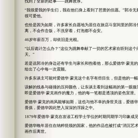
找到了全新的处事——跳舞敦厚。
“我很爱我的学生们，我在他们身上看到了芭蕾的但愿。”郭冷
很可爱他。
也恰是因为如斯，许多家长自愿地为居住在旅店斗室间里的郭冷
离，不会作念饭，不洗穿着，灯泡都不会安。
46岁年薪百万，却依旧是光棍。
“以后诡计怎么办？”这位为跳舞奉献了一切的艺术家在听到这个
天。”
若是说郭冷的身边还有学生与家长和煦着他，那么爱德华·蒙克
绘出了心中每一次震颤。
许多东谈主可能对爱德华·蒙克这个名字有些目生，但是他的一
误解的线条与碰撞的压抑颜色，让东谈主看到这幅画的第一眼腹
即是爱德华·蒙克画作的魔力，他的每一笔都是透顶的姿色宣泄。
爱德华·蒙克的画风能够如斯，这也与他不幸的身世关连，爱德
畏俱，爱德华因此堕入深深的浮躁之中。
1879年爱德华·蒙克在攻读工程学士学位的时期同期学习印象
爱德华晚年居住在纳粹统领的国家，他的作品也被打成“消沉艺术
画作后离世。