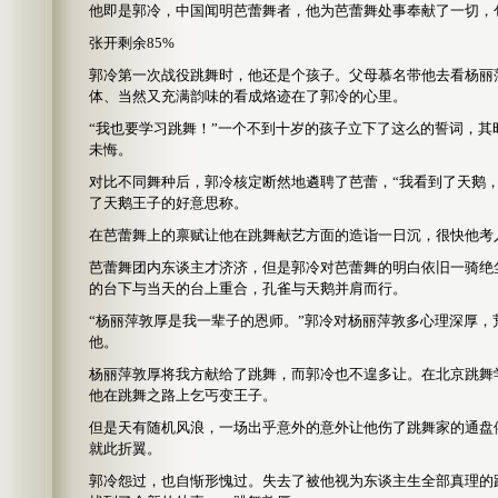
他即是郭冷，中国闻明芭蕾舞者，他为芭蕾舞处事奉献了一切，
张开剩余85%
郭冷第一次战役跳舞时，他还是个孩子。父母慕名带他去看杨丽
体、当然又充满韵味的看成烙迹在了郭冷的心里。
“我也要学习跳舞！”一个不到十岁的孩子立下了这么的誓词，
未悔。
对比不同舞种后，郭冷核定断然地遴聘了芭蕾，“我看到了天鹅
了天鹅王子的好意思称。
在芭蕾舞上的禀赋让他在跳舞献艺方面的造诣一日沉，很快他考
芭蕾舞团内东谈主才济济，但是郭冷对芭蕾舞的明白依旧一骑绝
的台下与当天的台上重合，孔雀与天鹅并肩而行。
“杨丽萍敦厚是我一辈子的恩师。”郭冷对杨丽萍敦多心理深厚
他。
杨丽萍敦厚将我方献给了跳舞，而郭冷也不遑多让。在北京跳舞
他在跳舞之路上乞丐变王子。
但是天有随机风浪，一场出乎意外的意外让他伤了跳舞家的通盘
就此折翼。
郭冷怨过，也自惭形愧过。失去了被他视为东谈主生全部真理的